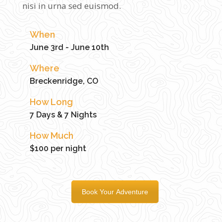
nisi in urna sed euismod.
When
June 3rd - June 10th
Where
Breckenridge, CO
How Long
7 Days & 7 Nights
How Much
$100 per night
Book Your Adventure