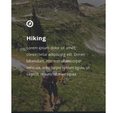
Hiking
Lorem ipsum dolor sit amet,
consectetur adipiscing elit. Donec
bibendum, orci non ullamcorper
vehicula, odio turpis rutrum ligula, ut
sagittis mauris nibh vel ligula.