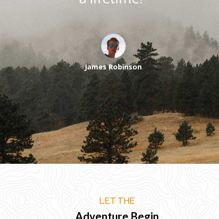
James Robinson
LET THE
Adventure Begin