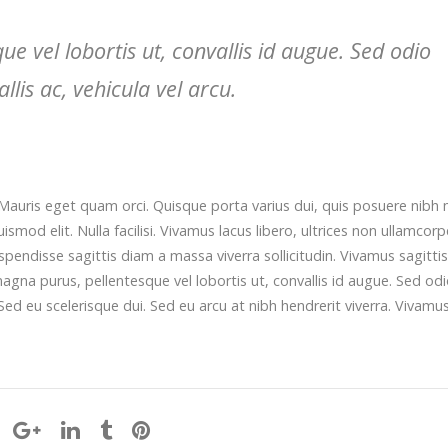
 vel lobortis ut, convallis id augue. Sed odio
lis ac, vehicula vel arcu.
Mauris eget quam orci. Quisque porta varius dui, quis posuere nibh 
od elit. Nulla facilisi. Vivamus lacus libero, ultrices non ullamcorp
ndisse sagittis diam a massa viverra sollicitudin. Vivamus sagittis
agna purus, pellentesque vel lobortis ut, convallis id augue. Sed od
Sed eu scelerisque dui. Sed eu arcu at nibh hendrerit viverra. Vivamu