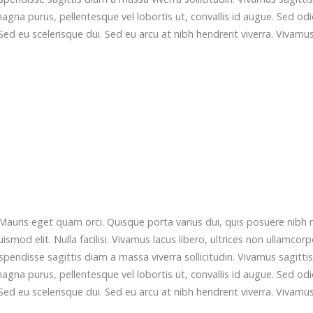
agna purus, pellentesque vel lobortis ut, convallis id augue. Sed od
Sed eu scelerisque dui. Sed eu arcu at nibh hendrerit viverra. Vivamu
Mauris eget quam orci. Quisque porta varius dui, quis posuere nibh 
od elit. Nulla facilisi. Vivamus lacus libero, ultrices non ullamcorp
ndisse sagittis diam a massa viverra sollicitudin. Vivamus sagittis
agna purus, pellentesque vel lobortis ut, convallis id augue. Sed od
Sed eu scelerisque dui. Sed eu arcu at nibh hendrerit viverra. Vivamu