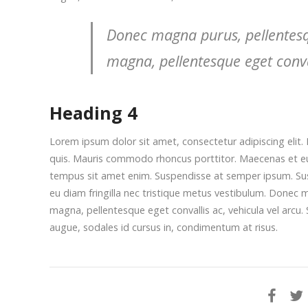
Donec magna purus, pellentesque
magna, pellentesque eget conval
Heading 4
Lorem ipsum dolor sit amet, consectetur adipiscing elit. 
quis. Mauris commodo rhoncus porttitor. Maecenas et euism
tempus sit amet enim. Suspendisse at semper ipsum. Suspe
eu diam fringilla nec tristique metus vestibulum. Donec m
magna, pellentesque eget convallis ac, vehicula vel arcu. 
augue, sodales id cursus in, condimentum at risus.